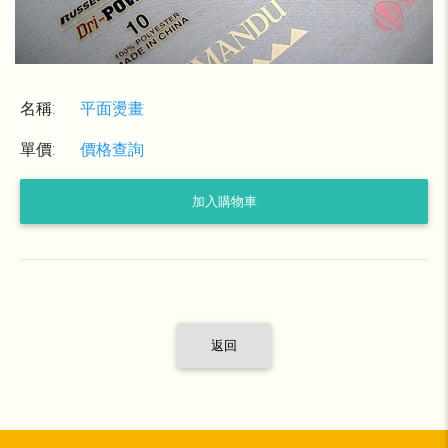
名稱:
平面燙畫
單價:
價格查詢
加入購物車
返回